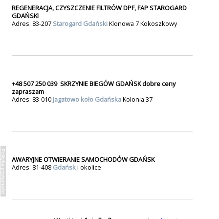
REGENERACJA, CZYSZCZENIE FILTRÓW DPF, FAP STAROGARD
GDAŃSKI
Adres: 83-207
Starogard Gdański
Klonowa 7 Kokoszkowy
+48 507 250 039 SKRZYNIE BIEGÓW GDAŃSK dobre ceny
zapraszam
Adres: 83-010
Jagatowo koło Gdańska
Kolonia 37
Polityka prywatności
AWARYJNE OTWIERANIE SAMOCHODÓW GDAŃSK
Adres: 81-408
Gdańsk
i okolice