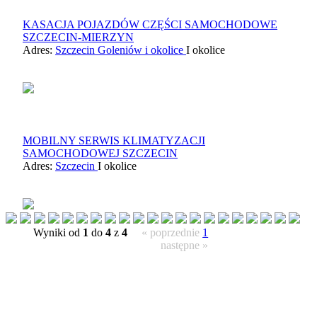
KASACJA POJAZDÓW CZĘŚCI SAMOCHODOWE
SZCZECIN-MIERZYN
Adres:
Szczecin Goleniów i okolice
I okolice
MOBILNY SERWIS KLIMATYZACJI
SAMOCHODOWEJ SZCZECIN
Adres:
Szczecin
I okolice
Wyniki od
1
do
4
z
4
« poprzednie
1
następne »