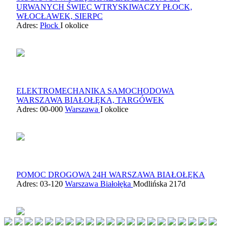
URWANYCH ŚWIEC WTRYSKIWACZY PŁOCK,
WŁOCŁAWEK, SIERPC
Adres:
Płock
I okolice
ELEKTROMECHANIKA SAMOCHODOWA
WARSZAWA BIAŁOŁĘKA, TARGÓWEK
Adres: 00-000
Warszawa
I okolice
POMOC DROGOWA 24H WARSZAWA BIAŁOŁĘKA
Adres: 03-120
Warszawa Białołęka
Modlińska 217d