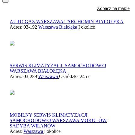
Zobacz na mapie
AUTO GAZ WARSZAWA TARCHOMIN BIAŁOŁĘKA
Adres: 03-192
Warszawa Białołęka
I okolice
SERWIS KLIMATYZACJI SAMOCHODOWEJ
WARSZAWA BIAŁOŁĘKA
Adres: 03-289
Warszawa
Ostródzka 245 c
MOBILNY SERWIS KLIMATYZACJI
SAMOCHODOWEJ WARSZAWA MOKOTÓW
SADYBA WILANÓW
Adres:
Warszawa
i okolice