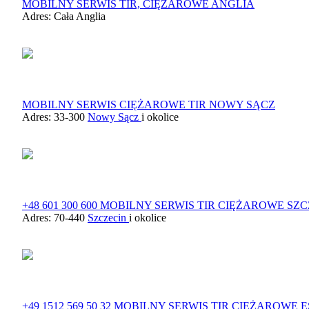
MOBILNY SERWIS TIR, CIĘŻAROWE ANGLIA
Adres:
Cała Anglia
MOBILNY SERWIS CIĘŻAROWE TIR NOWY SĄCZ
Adres: 33-300
Nowy Sącz
i okolice
+48 601 300 600 MOBILNY SERWIS TIR CIĘŻAROWE SZ
Adres: 70-440
Szczecin
i okolice
+49 1512 569 50 32 MOBILNY SERWIS TIR CIĘŻAROW