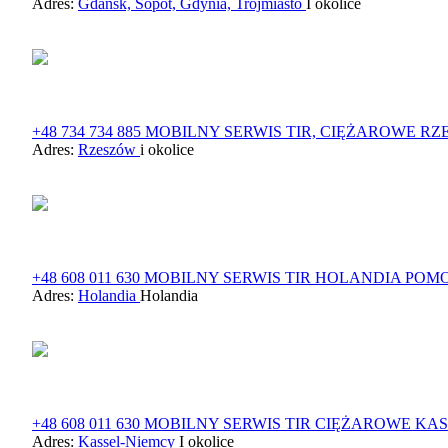
Adres:
Gdańsk, Sopot, Gdynia, Trójmiasto
I okolice
+48 734 734 885 MOBILNY SERWIS TIR, CIĘŻAROWE 
Adres:
Rzeszów
i okolice
+48 608 011 630 MOBILNY SERWIS TIR HOLANDIA P
Adres:
Holandia
Holandia
+48 608 011 630 MOBILNY SERWIS TIR CIĘŻAROWE KA
Adres:
Kassel-Niemcy
I okolice