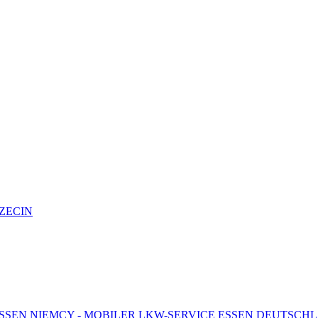
CZECIN
E ESSEN NIEMCY - MOBILER LKW-SERVICE ESSEN DEUTSCH