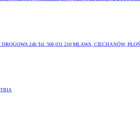
ROGOWA 24h Tel. 506 031 210 MŁAWA, CIECHANÓW, PŁOŃ
STRIA