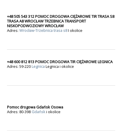
+48 505 543 312 POMOC DROGOWA CIĘŻAROWE TIR TRASA S8
TRASA A8 WROCŁAW TRZEBNICA TRANSPORT
NISKOPODWOZIOWY WROCŁAW
Adres:
Wrocław-Trzebnica trasa s8
I okolice
+48 600 812 813 POMOC DROGOWA TIR CIĘŻAROWE LEGNICA
Adres: 59-220
Legnica
Legnica i okolice
Pomoc drogowa Gdańsk Osowa
Adres: 80-398
Gdańsk
i okolice