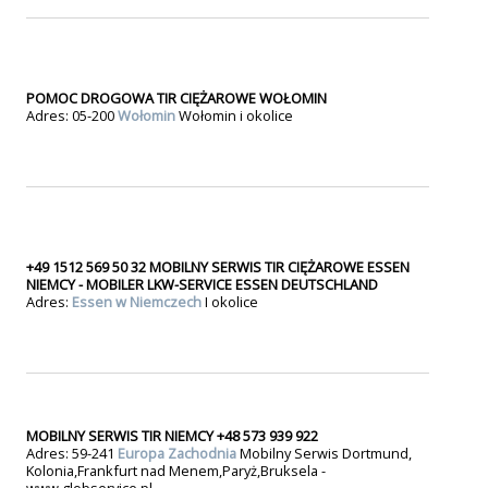
POMOC DROGOWA TIR CIĘŻAROWE WOŁOMIN
Adres: 05-200
Wołomin
Wołomin i okolice
+49 1512 569 50 32 MOBILNY SERWIS TIR CIĘŻAROWE ESSEN
NIEMCY - MOBILER LKW-SERVICE ESSEN DEUTSCHLAND
Adres:
Essen w Niemczech
I okolice
MOBILNY SERWIS TIR NIEMCY +48 573 939 922
Adres: 59-241
Europa Zachodnia
Mobilny Serwis Dortmund,
Kolonia,Frankfurt nad Menem,Paryż,Bruksela -