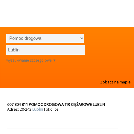
wyszukiwanie szczegółowe ▼
Zobacz na mapie
607 804 811 POMOC DROGOWA TIR CIĘŻAROWE LUBLIN
Adres: 20-243
Lublin
I okolice