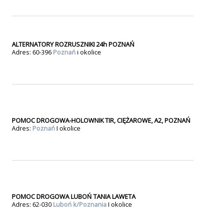
ALTERNATORY ROZRUSZNIKI 24h POZNAŃ
Adres: 60-396
Poznań
i okolice
POMOC DROGOWA-HOLOWNIK TIR, CIĘŻAROWE, A2, POZNAŃ
Adres:
Poznań
I okolice
POMOC DROGOWA LUBOŃ TANIA LAWETA
Adres: 62-030
Luboń k/Poznania
I okolice