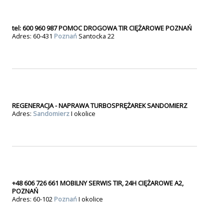
tel: 600 960 987 POMOC DROGOWA TIR CIĘŻAROWE POZNAŃ
Adres: 60-431
Poznań
Santocka 22
REGENERACJA - NAPRAWA TURBOSPRĘŻAREK SANDOMIERZ
Adres:
Sandomierz
I okolice
+48 606 726 661 MOBILNY SERWIS TIR, 24H CIĘŻAROWE A2,
POZNAŃ
Adres: 60-102
Poznań
I okolice