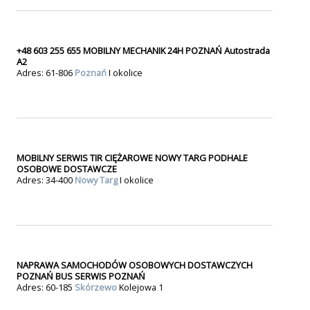
+48 603 255 655 MOBILNY MECHANIK 24H POZNAŃ Autostrada
A2
Adres: 61-806
Poznań
I okolice
MOBILNY SERWIS TIR CIĘŻAROWE NOWY TARG PODHALE
OSOBOWE DOSTAWCZE
Adres: 34-400
Nowy Targ
I okolice
NAPRAWA SAMOCHODÓW OSOBOWYCH DOSTAWCZYCH
POZNAŃ BUS SERWIS POZNAŃ
Adres: 60-185
Skórzewo
Kolejowa 1