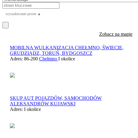
wyszukiwanie proste ▲
Zobacz na mapie
MOBILNA WULKANIZACJA CHEŁMNO, ŚWIECIE,
GRUDZIĄDZ, TORUŃ, BYDGOSZCZ
Adres: 86-200
Chełmno
I okolice
SKUP AUT POJAZDÓW, SAMOCHODÓW
ALEKSANDRÓW KUJAWSKI
Adres:
I okolice