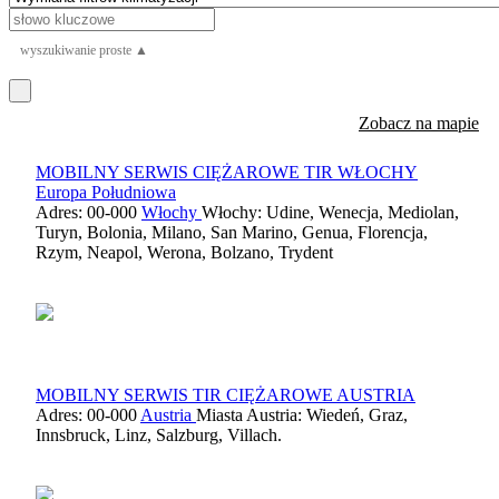
wyszukiwanie proste ▲
Zobacz na mapie
MOBILNY SERWIS CIĘŻAROWE TIR WŁOCHY
Europa Południowa
Adres: 00-000
Włochy
Włochy: Udine, Wenecja, Mediolan,
Turyn, Bolonia, Milano, San Marino, Genua, Florencja,
Rzym, Neapol, Werona, Bolzano, Trydent
MOBILNY SERWIS TIR CIĘŻAROWE AUSTRIA
Adres: 00-000
Austria
Miasta Austria: Wiedeń, Graz,
Innsbruck, Linz, Salzburg, Villach.