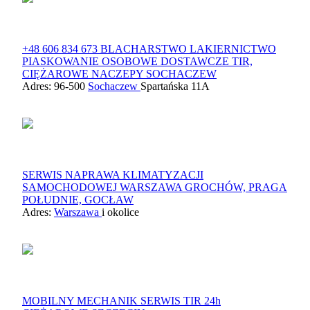
+48 606 834 673 BLACHARSTWO LAKIERNICTWO
PIASKOWANIE OSOBOWE DOSTAWCZE TIR,
CIĘŻAROWE NACZEPY SOCHACZEW
Adres: 96-500
Sochaczew
Spartańska 11A
SERWIS NAPRAWA KLIMATYZACJI
SAMOCHODOWEJ WARSZAWA GROCHÓW, PRAGA
POŁUDNIE, GOCŁAW
Adres:
Warszawa
i okolice
MOBILNY MECHANIK SERWIS TIR 24h