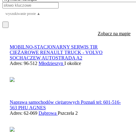
wyszukiwanie proste ▲
Zobacz na mapie
MOBILNO-STACJONARNY SERWIS TIR
CIĘŻAROWE RENAULT TRUCK - VOLVO
SOCHACZEW AUTOSTRADA A2
Adres: 96-512
Młodzieszyn
I okolice
Naprawa samochodów ciężarowych Poznań tel: 601-516-
563 PHU AGNES
Adres: 62-069
Dąbrowa
Pszczela 2