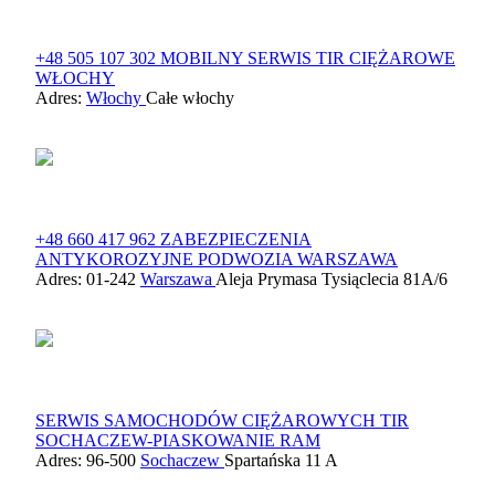
+48 505 107 302 MOBILNY SERWIS TIR CIĘŻAROWE
WŁOCHY
Adres:
Włochy
Całe włochy
+48 660 417 962 ZABEZPIECZENIA
ANTYKOROZYJNE PODWOZIA WARSZAWA
Adres: 01-242
Warszawa
Aleja Prymasa Tysiąclecia 81A/6
SERWIS SAMOCHODÓW CIĘŻAROWYCH TIR
SOCHACZEW-PIASKOWANIE RAM
Adres: 96-500
Sochaczew
Spartańska 11 A