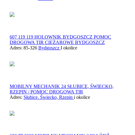
607 119 119 HOLOWNIK BYDGOSZCZ POMOC
DROGOWA TIR CIĘŻAROWE BYDGOSZCZ
Adres: 85-326
Bydgoszcz
I okolice
MOBILNY MECHANIK 24 SŁUBICE, ŚWIECKO,
RZEPIN / POMOC DROGOWA TIR
Adres:
Słubice. Świecko, Rzepin
i okolice