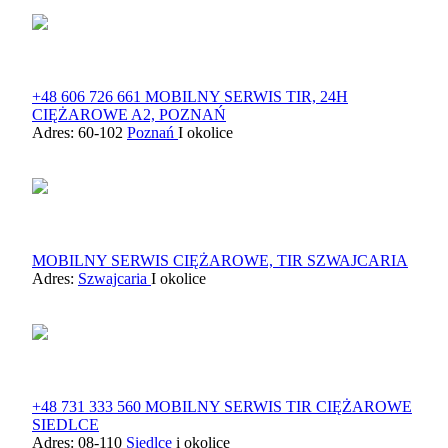
+48 606 726 661 MOBILNY SERWIS TIR, 24H
CIĘŻAROWE A2, POZNAŃ
Adres: 60-102
Poznań
I okolice
MOBILNY SERWIS CIĘŻAROWE, TIR SZWAJCARIA
Adres:
Szwajcaria
I okolice
+48 731 333 560 MOBILNY SERWIS TIR CIĘŻAROWE
SIEDLCE
Adres: 08-110
Siedlce
i okolice