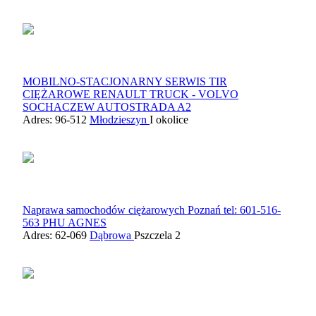
MOBILNO-STACJONARNY SERWIS TIR
CIĘŻAROWE RENAULT TRUCK - VOLVO
SOCHACZEW AUTOSTRADA A2
Adres: 96-512
Młodzieszyn
I okolice
Naprawa samochodów ciężarowych Poznań tel: 601-516-
563 PHU AGNES
Adres: 62-069
Dąbrowa
Pszczela 2