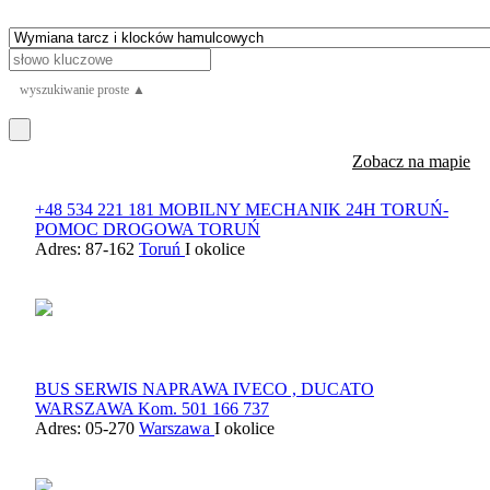
wyszukiwanie proste ▲
Zobacz na mapie
+48 534 221 181 MOBILNY MECHANIK 24H TORUŃ-
POMOC DROGOWA TORUŃ
Adres: 87-162
Toruń
I okolice
BUS SERWIS NAPRAWA IVECO , DUCATO
WARSZAWA Kom. 501 166 737
Adres: 05-270
Warszawa
I okolice