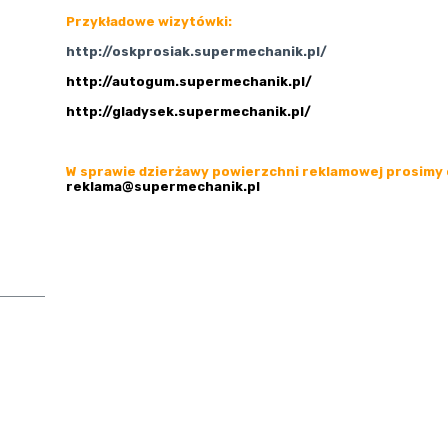
Przykładowe wizytówki:
http://oskprosiak.supermechanik.pl/
http://autogum.supermechanik.pl/
http://gladysek.supermechanik.pl/
W sprawie dzierżawy powierzchni reklamowej prosimy 
reklama@supermechanik.pl
uń