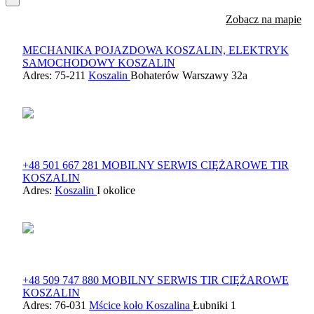
Zobacz na mapie
MECHANIKA POJAZDOWA KOSZALIN, ELEKTRYK
SAMOCHODOWY KOSZALIN
Adres: 75-211
Koszalin
Bohaterów Warszawy 32a
+48 501 667 281 MOBILNY SERWIS CIĘŻAROWE TIR
KOSZALIN
Adres:
Koszalin
I okolice
+48 509 747 880 MOBILNY SERWIS TIR CIĘŻAROWE
KOSZALIN
Adres: 76-031
Mścice koło Koszalina
Łubniki 1