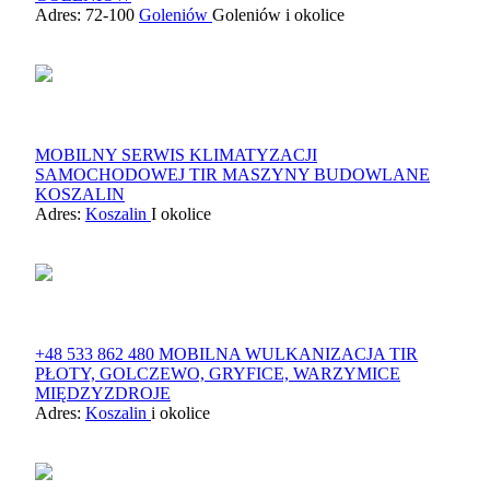
Adres: 72-100
Goleniów
Goleniów i okolice
MOBILNY SERWIS KLIMATYZACJI
SAMOCHODOWEJ TIR MASZYNY BUDOWLANE
KOSZALIN
Adres:
Koszalin
I okolice
+48 533 862 480 MOBILNA WULKANIZACJA TIR
PŁOTY, GOLCZEWO, GRYFICE, WARZYMICE
MIĘDZYZDROJE
Adres:
Koszalin
i okolice