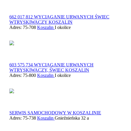
662 017 812 WYCIĄGANIE URWANYCH ŚWIEC
WTRYSKIWACZY KOSZALIN
Adres: 75-708
Koszalin
I okolice
603 575 734 WYCIĄGANIE URWANYCH
WTRYSKIWACZY, ŚWIEC KOSZALIN
Adres: 75-800
Koszalin
I okolice
SERWIS SAMOCHODOWY W KOSZALINIE
Adres: 75-738
Koszalin
Gnieźnieńska 32 a