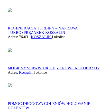
REGENERACJA TURBINY – NAPRAWA
TURBOSPRĘŻAREK KOSZALIN
Adres: 76-031
KOSZALIN
I okolice
MOBILNY SERWIS TIR, CIĘŻAROWE KOŁOBRZEG
Adres:
Koszalin
I okolice
POMOC DROGOWA GOLENIÓW-HOLOWANIE
GOLENIÓW