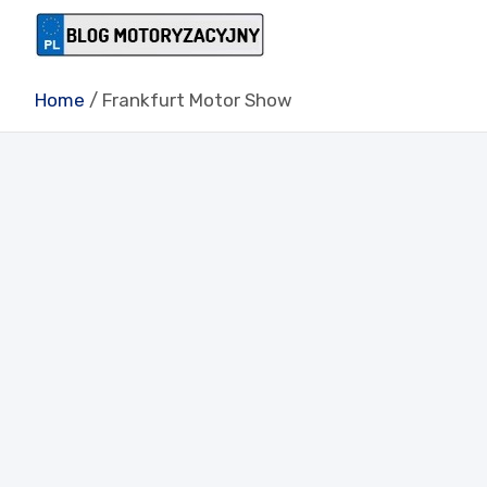
Skip
to
Blog motory
content
Home
Frankfurt Motor Show