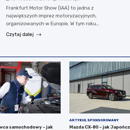
Frankfurt Motor Show (IAA) to jedna z
największych imprez motoryzacyjnych,
organizowanych w Europie. W tym roku…
Czytaj dalej
ARTYKUŁ SPONSOROWANY
wca samochodowy – jak
Mazda CX-80 – jak Japońc