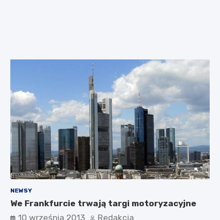
NEWSY
We Frankfurcie trwają targi motoryzacyjne
10 września 2013
Redakcja