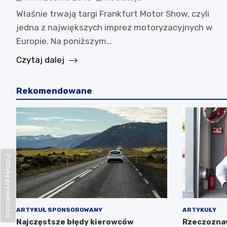
Właśnie trwają targi Frankfurt Motor Show, czyli
jedna z największych imprez motoryzacyjnych w
Europie. Na poniższym…
Czytaj dalej
Rekomendowane
Polityka prywatności
ARTYKUŁ SPONSOROWANY
ARTYKUŁY
Najczęstsze błędy kierowców
Rzeczozna