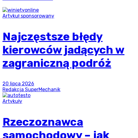
Artykuł sponsorowany
Najczęstsze błędy
kierowców jadących w
zagraniczną podróż
20 lipca 2026
Redakcja SuperMechanik
Artykuły
Rzeczoznawca
samochodowy – jak