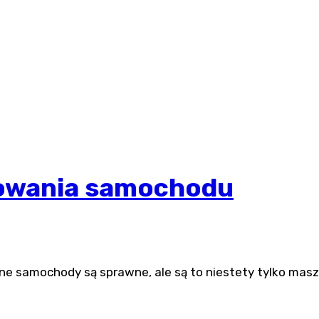
owania samochodu
e samochody są sprawne, ale są to niestety tylko masz