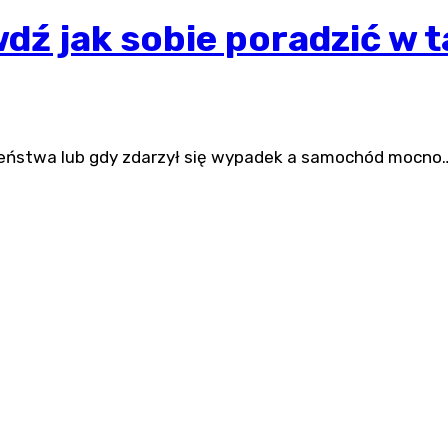
ź jak sobie poradzić w ta
szeństwa lub gdy zdarzył się wypadek a samochód mocno