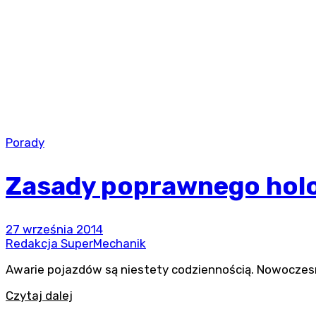
Porady
Zasady poprawnego hol
27 września 2014
Redakcja SuperMechanik
Awarie pojazdów są niestety codziennością. Nowoczesn
Czytaj dalej