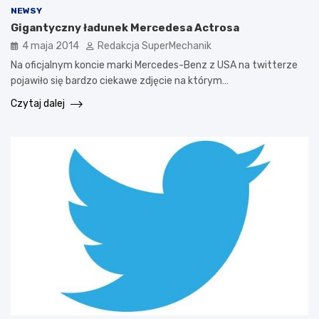
NEWSY
Gigantyczny ładunek Mercedesa Actrosa
4 maja 2014
Redakcja SuperMechanik
Na oficjalnym koncie marki Mercedes-Benz z USA na twitterze
pojawiło się bardzo ciekawe zdjęcie na którym…
Czytaj dalej