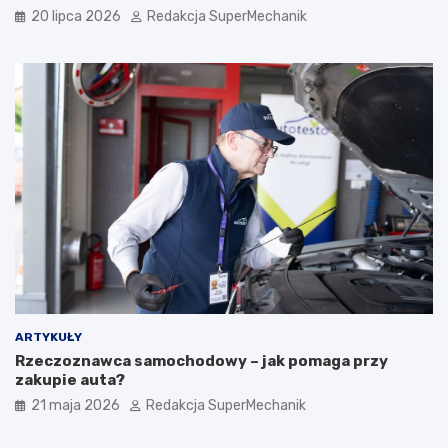
20 lipca 2026
Redakcja SuperMechanik
ARTYKUŁY
Rzeczoznawca samochodowy – jak pomaga przy
zakupie auta?
21 maja 2026
Redakcja SuperMechanik