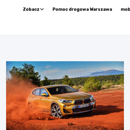
Zobacz
Pomoc drogowa Warszawa
mob
zacyjny prowadzony przez Sup