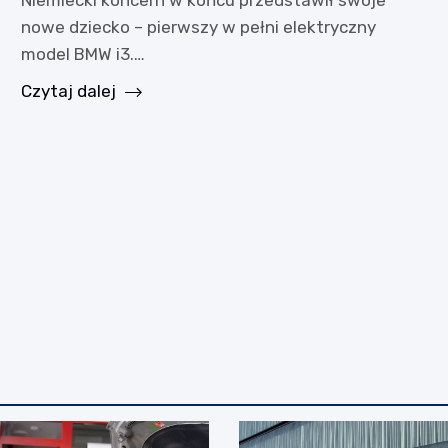
nowe dziecko – pierwszy w pełni elektryczny
model BMW i3.…
Czytaj dalej