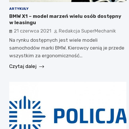
ARTYKUŁY
BMW X1 – model marzeń wielu osób dostępny
w leasingu
21 czerwca 2021
Redakcja SuperMechanik
Na rynku dostępnych jest wiele modeli
samochodów marki BMW. Kierowcy cenią je przede
wszystkim za ergonomiczność…
Czytaj dalej