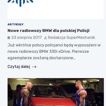
ARTYKUŁY
Nowe radiowozy BMW dla polskiej Policji
23 sierpnia 2017
Redakcja SuperMechanik
Już wkrótce polscy policjanci będą wyposażeni w
nowe radiowozy BMW 330i xDrive. Pierwsze
egzemplarze zostaną dostarczone…
Czytaj dalej