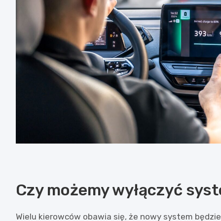
Czy możemy wyłączyć syst
Wielu kierowców obawia się, że nowy system będzi