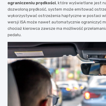
ograniczeniu prędkości
, które wyświetlane jest 
dozwoloną prędkość, system może emitować ostrze
wykorzystywać ostrzeżenia haptyczne w postaci wi
wersji ISA może nawet automatycznie ograniczyć moc
chociaż kierowca zawsze ma możliwość przełamania
pedału.