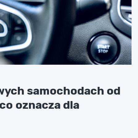
wych samochodach od
 co oznacza dla