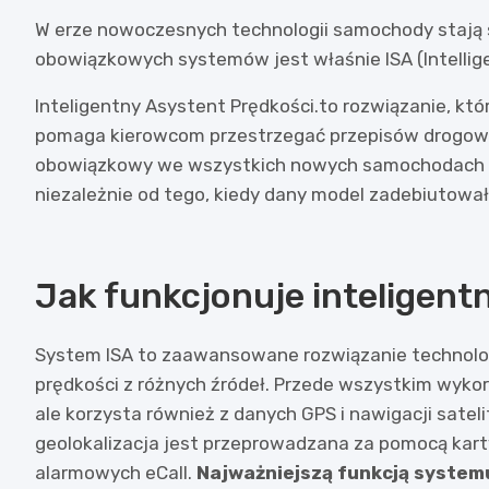
W erze nowoczesnych technologii samochody stają s
obowiązkowych systemów jest właśnie ISA (Intellige
Inteligentny Asystent Prędkości.to rozwiązanie, kt
pomaga kierowcom przestrzegać przepisów drogowyc
obowiązkowy we wszystkich nowych samochodach sp
niezależnie od tego, kiedy dany model zadebiutował
Jak funkcjonuje inteligent
System ISA to zaawansowane rozwiązanie technologi
prędkości z różnych źródeł. Przede wszystkim wyk
ale korzysta również z danych GPS i nawigacji satel
geolokalizacja jest przeprowadzana za pomocą kart
alarmowych eCall.
Najważniejszą funkcją system