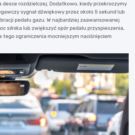
na desce rozdzielczej. Dodatkowo, kiedy przekroczymy
gawczy sygnał dźwiękowy przez około 5 sekund lub
bracji pedału gazu. W najbardziej zaawansowanej
 silnika lub zwiększyć opór pedału przyspieszenia,
 tego ograniczenia mocniejszym naciśnięciem