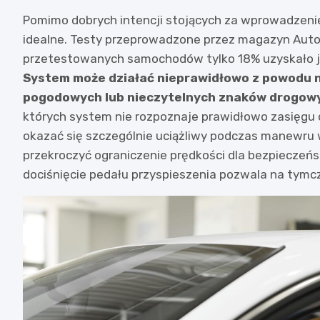
Pomimo dobrych intencji stojących za wprowadzenie
idealne. Testy przeprowadzone przez magazyn Auto 
przetestowanych samochodów tylko 18% uzyskało ja
System może działać nieprawidłowo z powodu 
pogodowych lub nieczytelnych znaków drogow
których system nie rozpoznaje prawidłowo zasięgu 
okazać się szczególnie uciążliwy podczas manewru 
przekroczyć ograniczenie prędkości dla bezpieczeńs
dociśnięcie pedału przyspieszenia pozwala na tymc