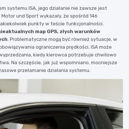
m systemu ISA, jego działanie nie zawsze jest
Motor und Sport wykazały, że spośród 146
kiekolwiek punkty w teście funkcjonalności.
nieaktualnych map GPS, złych warunków
ych
. Problematyczne mogą być również sytuacje, w
obowiązywania ograniczenia prędkości. ISA może
wyprzedzania, kiedy kierowca potrzebuje chwilowo
twa. Na szczęście, jak już wspomniano, mocniejsze
zasowe przełamanie działania systemu.