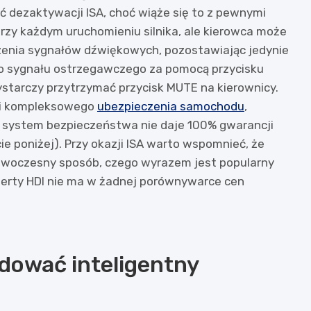
ć dezaktywacji ISA, choć wiąże się to z pewnymi
rzy każdym uruchomieniu silnika, ale kierowca może
zenia sygnałów dźwiękowych, pozostawiając jedynie
go sygnału ostrzegawczego za pomocą przycisku
tarczy przytrzymać przycisk MUTE na kierownicy.
ąpi kompleksowego
ubezpieczenia samochodu
,
 system bezpieczeństwa nie daje 100% gwarancji
ie poniżej). Przy okazji ISA warto wspomnieć, że
woczesny sposób, czego wyrazem jest popularny
ferty HDI nie ma w żadnej porównywarce cen
dować inteligentny