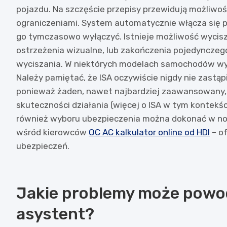
pojazdu. Na szczęście przepisy przewidują możliwoś
ograniczeniami. System automatycznie włącza się p
go tymczasowo wyłączyć. Istnieje możliwość wycis
ostrzeżenia wizualne, lub zakończenia pojedyncze
wyciszania. W niektórych modelach samochodów wys
Należy pamiętać, że ISA oczywiście nigdy nie zast
ponieważ żaden, nawet najbardziej zaawansowany,
skuteczności działania (więcej o ISA w tym kontekśc
również wyboru ubezpieczenia można dokonać w no
wśród kierowców
OC AC kalkulator online od HDI
– o
ubezpieczeń.
Jakie problemy może powo
asystent?