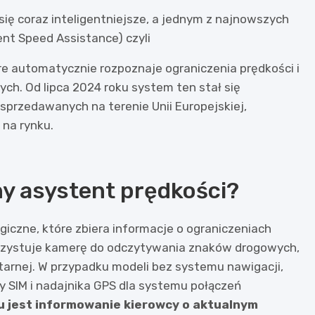
ię coraz inteligentniejsze, a jednym z najnowszych
nt Speed Assistance) czyli
óre automatycznie rozpoznaje ograniczenia prędkości i
h. Od lipca 2024 roku system ten stał się
rzedawanych na terenie Unii Europejskiej,
 na rynku.
ny asystent prędkości?
czne, które zbiera informacje o ograniczeniach
orzystuje kamerę do odczytywania znaków drogowych,
itarnej. W przypadku modeli bez systemu nawigacji,
y SIM i nadajnika GPS dla systemu połączeń
u jest informowanie kierowcy o aktualnym