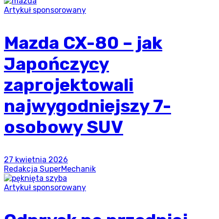
Artykuł sponsorowany
Mazda CX-80 – jak
Japończycy
zaprojektowali
najwygodniejszy 7-
osobowy SUV
27 kwietnia 2026
Redakcja SuperMechanik
Artykuł sponsorowany