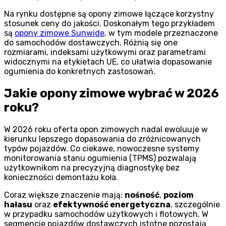
Na rynku dostępne są opony zimowe łączące korzystny
stosunek ceny do jakości. Doskonałym tego przykładem
są
opony zimowe Sunwide
, w tym modele przeznaczone
do samochodów dostawczych. Różnią się one
rozmiarami, indeksami użytkowymi oraz parametrami
widocznymi na etykietach UE, co ułatwia dopasowanie
ogumienia do konkretnych zastosowań.
Jakie opony zimowe wybrać w 2026
roku?
W 2026 roku oferta opon zimowych nadal ewoluuje w
kierunku lepszego dopasowania do zróżnicowanych
typów pojazdów. Co ciekawe, nowoczesne systemy
monitorowania stanu ogumienia (TPMS) pozwalają
użytkownikom na precyzyjną diagnostykę bez
konieczności demontażu koła.
Coraz większe znaczenie mają:
nośność
,
poziom
hałasu
oraz
efektywność energetyczna
, szczególnie
w przypadku samochodów użytkowych i flotowych. W
segmencie pojazdów dostawczych istotne pozostają