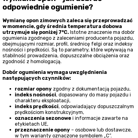
odpowiednie ogumienie?
Wymianę opon zimowych zaleca się przeprowadzać
w momencie, gdy średnia temperatura dobowa
utrzymuje się poniżej 7°C.
Istotne znaczenie ma dobór
ogumienia zgodnego z zaleceniami producenta pojazdu,
obejmującymi rozmiar, profil, średnicę felgi oraz indeksy
nośności i prędkości. Są to parametry, które wpływają na
stabilność prowadzenia, dopuszczalne obciążenia oraz
zgodność z homologacją.
Dobór ogumienia wymaga uwzględnienia
następujących czynników:
rozmiar opony
zgodny z dokumentacją pojazdu,
indeks nośności
, dopasowany do masy pojazdu i
charakteru eksploatacji,
indeks prędkości
, odpowiadający dopuszczalnym
prędkościom konstrukcyjnym,
oznaczenia sezonowe
i informacje zawarte na
etykietach UE,
przeznaczenie opony
– osobowe lub dostawcze,
w tym warianty oznaczone symbolem „C”.