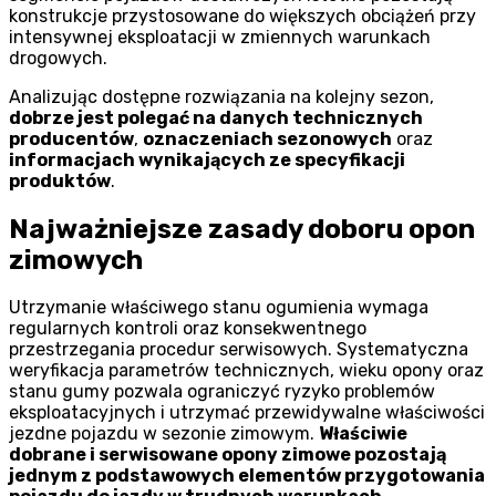
konstrukcje przystosowane do większych obciążeń przy
intensywnej eksploatacji w zmiennych warunkach
drogowych.
Analizując dostępne rozwiązania na kolejny sezon,
dobrze jest polegać na danych technicznych
producentów
,
oznaczeniach sezonowych
oraz
informacjach wynikających ze specyfikacji
produktów
.
Najważniejsze zasady doboru opon
zimowych
Utrzymanie właściwego stanu ogumienia wymaga
regularnych kontroli oraz konsekwentnego
przestrzegania procedur serwisowych. Systematyczna
weryfikacja parametrów technicznych, wieku opony oraz
stanu gumy pozwala ograniczyć ryzyko problemów
eksploatacyjnych i utrzymać przewidywalne właściwości
jezdne pojazdu w sezonie zimowym.
Właściwie
dobrane i serwisowane opony zimowe pozostają
jednym z podstawowych elementów przygotowania