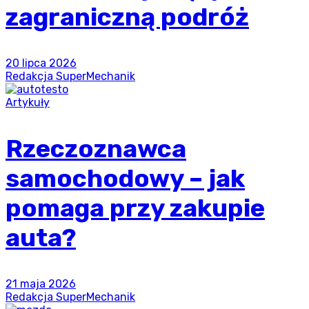
zagraniczną podróż
20 lipca 2026
Redakcja SuperMechanik
Artykuły
Rzeczoznawca
samochodowy – jak
pomaga przy zakupie
auta?
21 maja 2026
Redakcja SuperMechanik