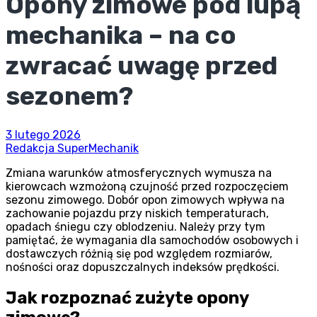
Opony zimowe pod lupą
mechanika – na co
zwracać uwagę przed
sezonem?
3 lutego 2026
Redakcja SuperMechanik
Zmiana warunków atmosferycznych wymusza na
kierowcach wzmożoną czujność przed rozpoczęciem
sezonu zimowego.
Dobór opon zimowych wpływa na
zachowanie pojazdu przy niskich temperaturach,
opadach śniegu czy oblodzeniu. Należy przy tym
pamiętać, że wymagania dla samochodów osobowych i
dostawczych różnią się pod względem rozmiarów,
nośności oraz dopuszczalnych indeksów prędkości.
Jak rozpoznać zużyte opony