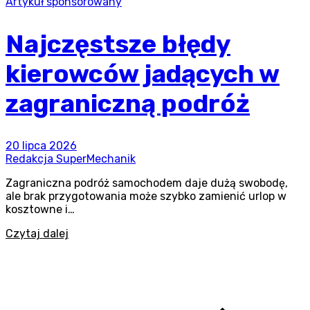
Artykuł sponsorowany
Najczęstsze błędy
kierowców jadących w
zagraniczną podróż
20 lipca 2026
Redakcja SuperMechanik
Zagraniczna podróż samochodem daje dużą swobodę,
ale brak przygotowania może szybko zamienić urlop w
kosztowne i…
Czytaj dalej