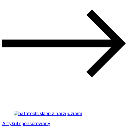
Artykuł sponsorowany