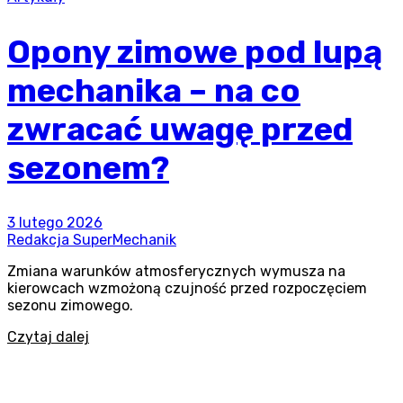
Opony zimowe pod lupą
mechanika – na co
zwracać uwagę przed
sezonem?
3 lutego 2026
Redakcja SuperMechanik
Zmiana warunków atmosferycznych wymusza na
kierowcach wzmożoną czujność przed rozpoczęciem
sezonu zimowego.
Czytaj dalej