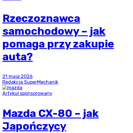
Rzeczoznawca
samochodowy – jak
pomaga przy zakupie
auta?
21 maja 2026
Redakcja SuperMechanik
Artykuł sponsorowany
Mazda CX-80 – jak
Japończycy