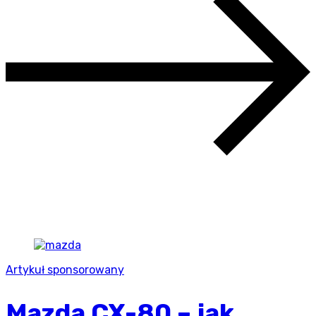
Artykuł sponsorowany
Mazda CX-80 – jak